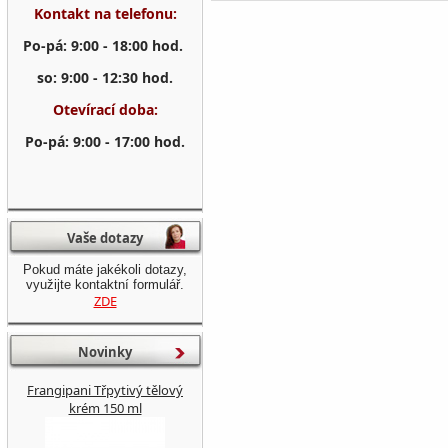
Kontakt na telefonu:
Po-pá: 9:00 - 18:00 hod.
so: 9:00 - 12:30 hod.
Otevírací doba:
Po-pá: 9:00 - 17:00 hod.
Vaše dotazy
Pokud máte jakékoli dotazy,
využijte kontaktní formulář.
ZDE
Novinky
Frangipani Třpytivý tělový
krém 150 ml