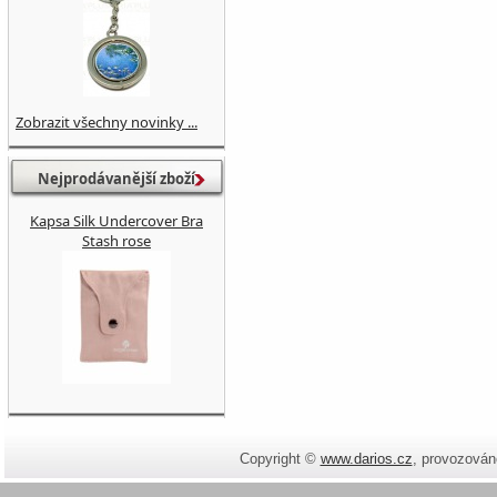
Zobrazit všechny novinky ...
Nejprodávanější zboží
Kapsa Silk Undercover Bra
Stash rose
Copyright ©
www.darios.cz
,
provozován