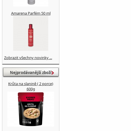
Amarena Parfém 50 ml
Zobrazit všechny novinky ...
Nejprodávanější zboží
Krůta na slanině ( 2 porce)
600g