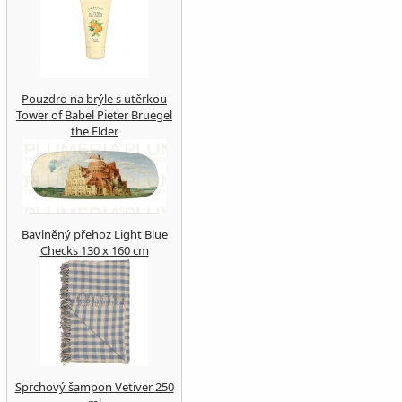
Pouzdro na brýle s utěrkou
Tower of Babel Pieter Bruegel
the Elder
Bavlněný přehoz Light Blue
Checks 130 x 160 cm
Sprchový šampon Vetiver 250