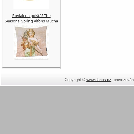
Povlak na polštář The
Seasons: Spring Alfons Mucha
Copyright ©
www.darios.cz
,
provozován