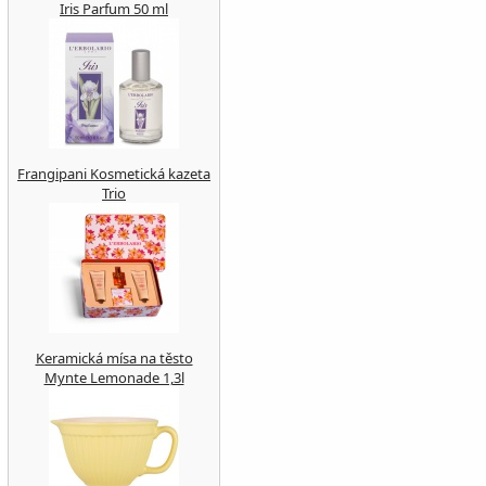
Iris Parfum 50 ml
Frangipani Kosmetická kazeta
Trio
Keramická mísa na těsto
Mynte Lemonade 1,3l