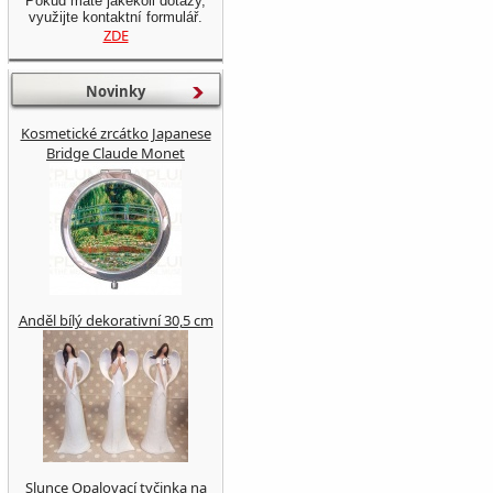
Pokud máte jakékoli dotazy,
využijte kontaktní formulář.
ZDE
Novinky
Kosmetické zrcátko Japanese
Bridge Claude Monet
Anděl bílý dekorativní 30,5 cm
Slunce Opalovací tyčinka na