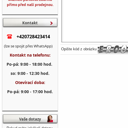
přímo před naší prodejnou.
Kontakt
+420728423414
(lze se spojit přes WhatsApp)
Opište kód z obrázku
Kontakt na telefonu:
Po-pá: 9:00 - 18:00 hod.
so: 9:00 - 12:30 hod.
Otevírací doba:
Po-pá: 9:00 - 17:00 hod.
Vaše dotazy