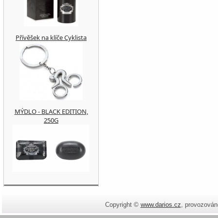
Přívěšek na klíče Cyklista
MÝDLO - BLACK EDITION,
250G
Copyright ©
www.darios.cz
,
provozován