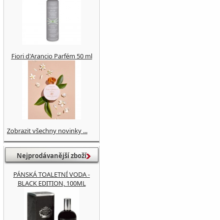
Fiori d'Arancio Parfém 50 ml
Zobrazit všechny novinky ...
Nejprodávanější zboží
PÁNSKÁ TOALETNÍ VODA -
BLACK EDITION, 100ML