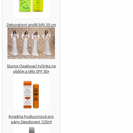
Dekorativní anděl bílý 20 cm
Slunce Opalovací tyčinka na
obličej a tělo SPF 50+
Kyselina hyaluronová pro
pány Deodorant 125ml