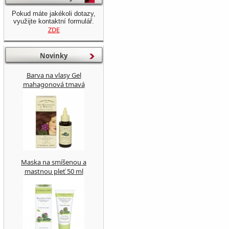
Pokud máte jakékoli dotazy,
využijte kontaktní formulář.
ZDE
Novinky
Barva na vlasy Gel
mahagonová tmavá
Maska na smíšenou a
mastnou pleť 50 ml