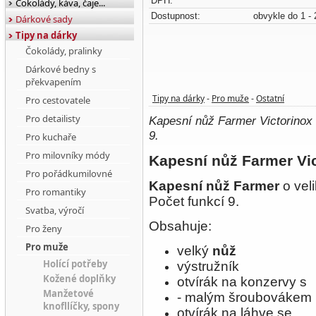
DPH:
Čokolády, káva, čaje...
Dostupnost:
obvykle do 1 - 
Dárkové sady
Tipy na dárky
Čokolády, pralinky
Dárkové bedny s
překvapením
Tipy na dárky
Pro muže
Ostatní
Pro cestovatele
-
-
Pro detailisty
Kapesní nůž Farmer Victorinox
9.
Pro kuchaře
Pro milovníky módy
Kapesní nůž Farmer Vi
Pro pořádkumilovné
Kapesní nůž Farmer
o vel
Pro romantiky
Počet funkcí 9.
Svatba, výročí
Obsahuje:
Pro ženy
Pro muže
velký
nůž
Holící potřeby
výstružník
Kožené doplňky
otvírák na konzervy s
Manžetové
- malým šroubovákem
knofllíčky, spony
otvírák na láhve se