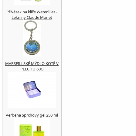
Přívěsek na klíče Waterlilies -
Lekníny Claude Monet
MARSEILLSKÉ MÝDLO KOTĚ V
PLECHU 60G
Verbena Sprchový gel 250 ml