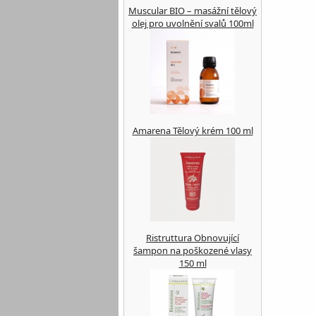
Muscular BIO – masážní tělový
olej pro uvolnění svalů 100ml
Amarena Tělový krém 100 ml
Ristruttura Obnovující
šampon na poškozené vlasy
150 ml