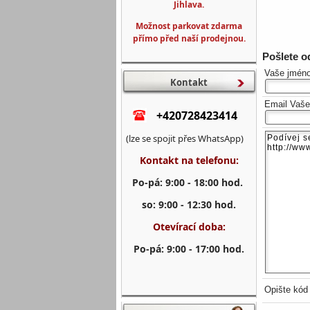
Jihlava.
Možnost parkovat zdarma
přímo před naší prodejnou.
Pošlete 
Vaše jmén
Kontakt
Email Vaš
+420728423414
(lze se spojit přes WhatsApp)
Kontakt na telefonu:
Po-pá: 9:00 - 18:00 hod.
so: 9:00 - 12:30 hod.
Otevírací doba:
Po-pá: 9:00 - 17:00 hod.
Opište kód