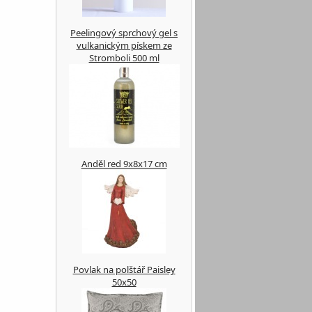
Peelingový sprchový gel s
vulkanickým pískem ze
Stromboli 500 ml
Anděl red 9x8x17 cm
Povlak na polštář Paisley
50x50