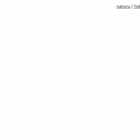
nahoru
Tis
|