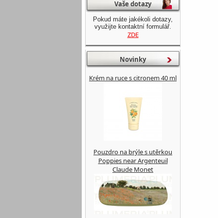
Vaše dotazy
Pokud máte jakékoli dotazy,
využijte kontaktní formulář.
ZDE
Novinky
Krém na ruce s citronem 40 ml
Pouzdro na brýle s utěrkou
Poppies near Argenteuil
Claude Monet