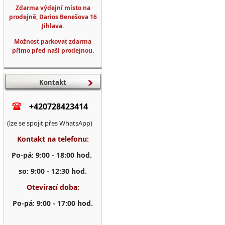
Zdarma výdejní místo na
prodejně, Darios Benešova 16
Jihlava.
Možnost parkovat zdarma
přímo před naší prodejnou.
Kontakt
+420728423414
(lze se spojit přes WhatsApp)
Kontakt na telefonu:
Po-pá: 9:00 - 18:00 hod.
so: 9:00 - 12:30 hod.
Otevírací doba:
Po-pá: 9:00 - 17:00 hod.