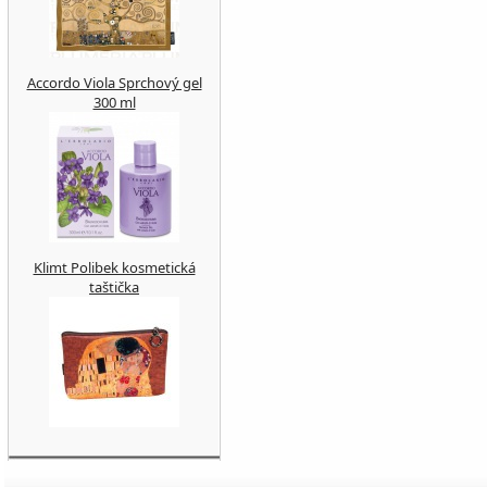
Accordo Viola Sprchový gel
300 ml
Klimt Polibek kosmetická
taštička