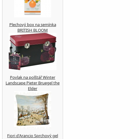
Plechový box na semínka
BRITISH BLOOM
Povlak na polštář Winter
Landscape Pieter Bruegel the
Elder
Fiori d'Arancio Sprchový gel