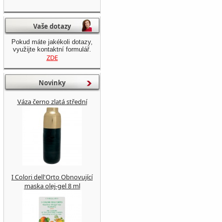
Vaše dotazy
Pokud máte jakékoli dotazy,
využijte kontaktní formulář.
ZDE
Novinky
Váza černo zlatá střední
I Colori dell'Orto Obnovující
maska ​​olej-gel 8 ml