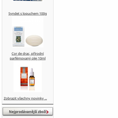
Syndet s lopuchem 100g
Cor de drac, přírodní
parfémovaný olej 10ml
Zobrazit všechny novinky ...
Nejprodávanější zboží