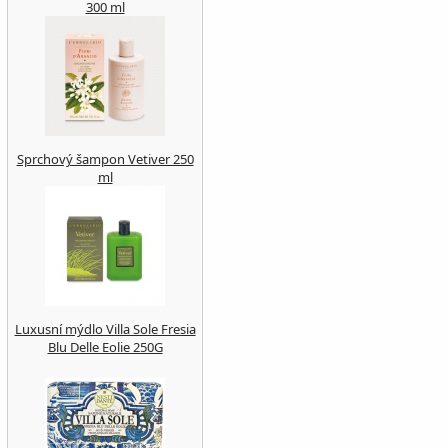
300 ml
Sprchový šampon Vetiver 250
ml
Luxusní mýdlo Villa Sole Fresia
Blu Delle Eolie 250G