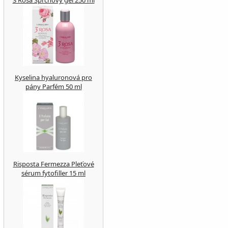
3 Rosa Sprchový gel 250 ml
Kyselina hyaluronová pro
pány Parfém 50 ml
Risposta Fermezza Pleťové
sérum fytofiller 15 ml