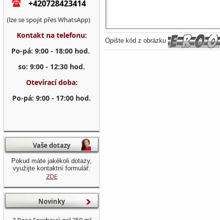
+420728423414
(lze se spojit přes WhatsApp)
Kontakt na telefonu:
Opište kód z obrázku
Po-pá: 9:00 - 18:00 hod.
so: 9:00 - 12:30 hod.
Otevírací doba:
Po-pá: 9:00 - 17:00 hod.
Vaše dotazy
Pokud máte jakékoli dotazy,
využijte kontaktní formulář.
ZDE
Novinky