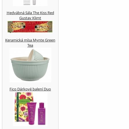
Hedvábná šála The Kiss Red
Gustav Klimt
Keramická mísa Mynte Green
Tea
Fico Dárkové balení Duo