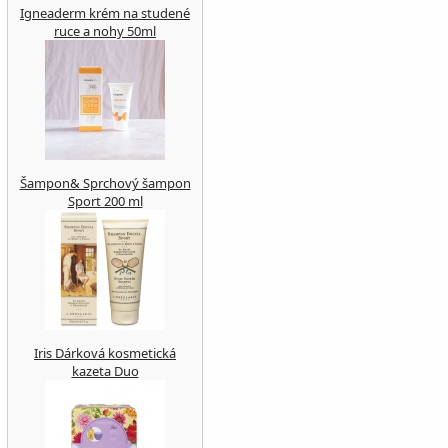
Igneaderm krém na studené
ruce a nohy 50ml
Šampon& Sprchový šampon
Sport 200 ml
Iris Dárková kosmetická
kazeta Duo