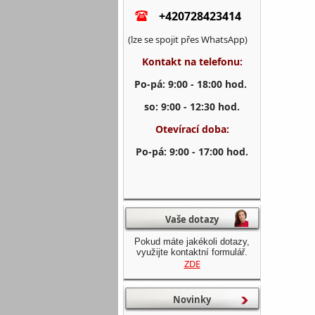
+420728423414
(lze se spojit přes WhatsApp)
Kontakt na telefonu:
Po-pá: 9:00 - 18:00 hod.
so: 9:00 - 12:30 hod.
Otevírací doba:
Po-pá: 9:00 - 17:00 hod.
Vaše dotazy
Pokud máte jakékoli dotazy,
využijte kontaktní formulář.
ZDE
Novinky