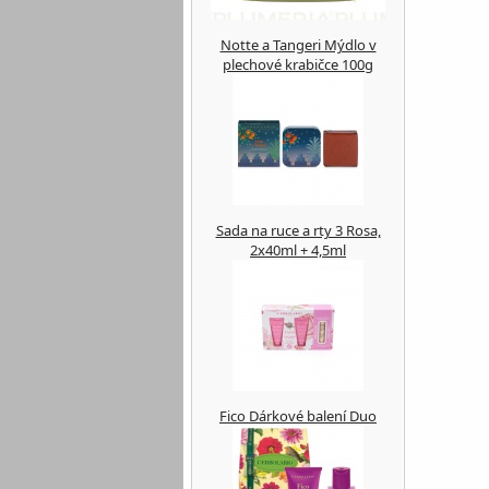
Notte a Tangeri Mýdlo v
plechové krabičce 100g
Sada na ruce a rty 3 Rosa,
2x40ml + 4,5ml
Fico Dárkové balení Duo