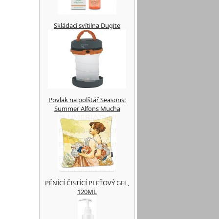
Skládací svítilna Dugite
Povlak na polštář Seasons:
Summer Alfons Mucha
PĚNÍCÍ ČISTÍCÍ PLEŤOVÝ GEL,
120ML