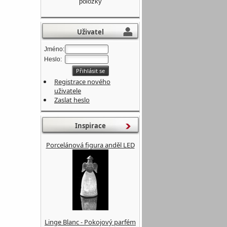
položky
Uživatel
Jméno:
Heslo:
Registrace nového
uživatele
Zaslat heslo
Inspirace
Porcelánová figura anděl LED
Linge Blanc - Pokojový parfém