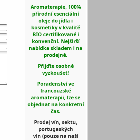
Aromaterapie, 100%
přírodní esenciální
oleje do jídla i
kosmetiky v kvalitě
BIO certifikované i
konvenční. Nejširší
nabídka skladem i na
prodejně.
Přijďte osobně
vyzkoušet!
Poradenství ve
francouzské
aromaterapii, lze se
objednat na konkretní
čas.
Prodej vín, sektu,
portugaských
vín
(pouze na naší