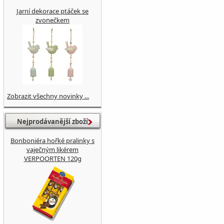
Jarní dekorace ptáček se
zvonečkem
Zobrazit všechny novinky ...
Nejprodávanější zboží
Bonboniéra hořké pralinky s
vaječným likérem
VERPOORTEN 120g