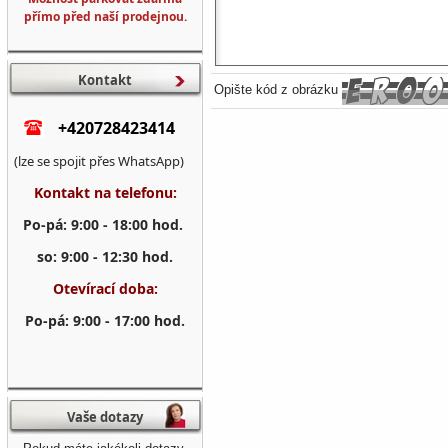
přímo před naší prodejnou.
Kontakt
Opište kód z obrázku
+420728423414
(lze se spojit přes WhatsApp)
Kontakt na telefonu:
Po-pá: 9:00 - 18:00 hod.
so: 9:00 - 12:30 hod.
Otevírací doba:
Po-pá: 9:00 - 17:00 hod.
Vaše dotazy