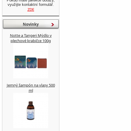
Pokud máte jakékoli dotazy,
využijte kontaktní formulář.
ZDE
Novinky
Notte a Tangeri Mýdlo v
plechové krabičce 100g
Jemný šampón na vlasy 500
ml