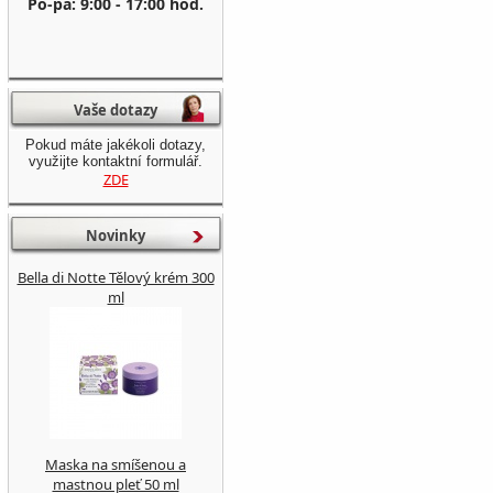
Po-pá: 9:00 - 17:00 hod.
Vaše dotazy
Pokud máte jakékoli dotazy,
využijte kontaktní formulář.
ZDE
Novinky
Bella di Notte Tělový krém 300
ml
Maska na smíšenou a
mastnou pleť 50 ml