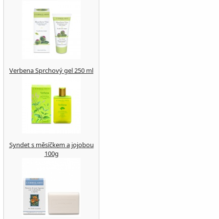
Verbena Sprchový gel 250 ml
Syndet s měsíčkem a jojobou
100g