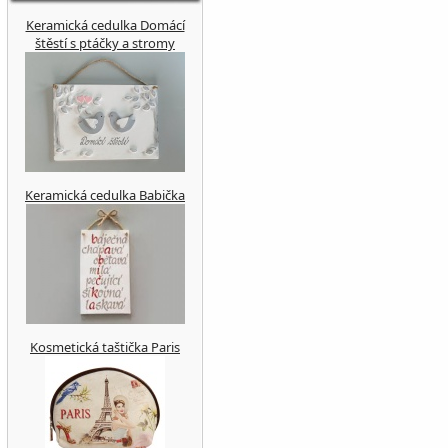
Keramická cedulka Domácí
štěstí s ptáčky a stromy
Keramická cedulka Babička
Kosmetická taštička Paris