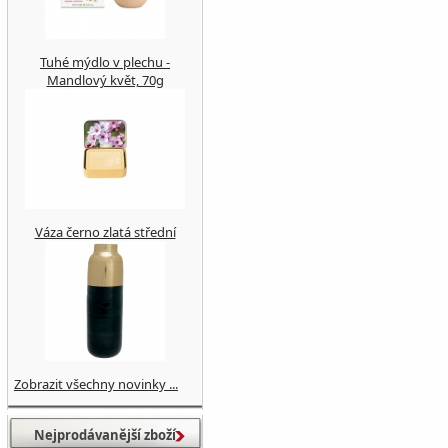
Tuhé mýdlo v plechu -
Mandlový květ, 70g
Váza černo zlatá střední
Zobrazit všechny novinky ...
Nejprodávanější zboží