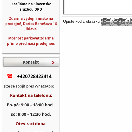
Zasíláme na Slovensko
službou DPD
Zdarma výdejní místo na
Opište kód z obrázku
prodejně, Darios Benešova 16
Jihlava.
Možnost parkovat zdarma
přímo před naší prodejnou.
Kontakt
+420728423414
(lze se spojit přes WhatsApp)
Kontakt na telefonu:
Po-pá: 9:00 - 18:00 hod.
so: 9:00 - 12:30 hod.
Otevírací doba: