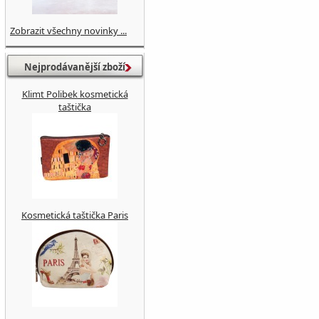
Zobrazit všechny novinky ...
Nejprodávanější zboží
Klimt Polibek kosmetická
taštička
Kosmetická taštička Paris