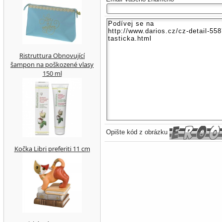
Ristruttura Obnovující
šampon na poškozené vlasy
150 ml
Opište kód z obrázku
Kočka Libri preferiti 11 cm