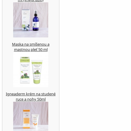
Maska na smíšenou a
mastnou pleť 50 ml
Igneaderm krém na studené
ruce a nohy 50ml