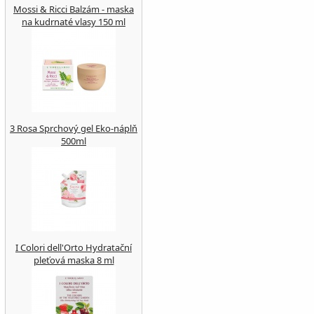
Mossi & Ricci Balzám - maska
na kudrnaté vlasy 150 ml
3 Rosa Sprchový gel Eko-náplň
500ml
I Colori dell'Orto Hydratační
pleťová maska 8 ml