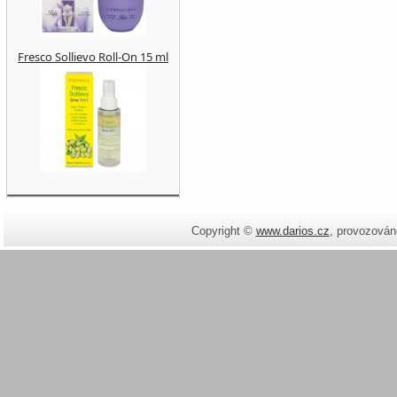
Fresco Sollievo Roll-On 15 ml
Copyright ©
www.darios.cz
,
provozován