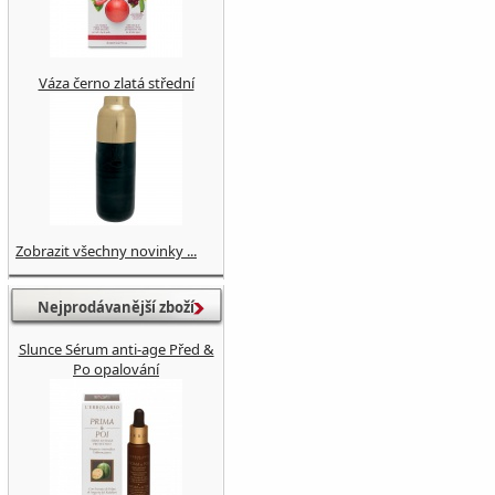
Váza černo zlatá střední
Zobrazit všechny novinky ...
Nejprodávanější zboží
Slunce Sérum anti-age Před &
Po opalování