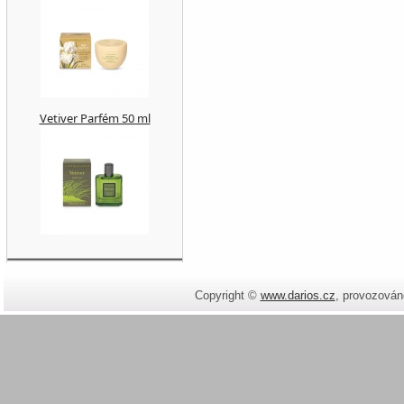
Vetiver Parfém 50 ml
Copyright ©
www.darios.cz
,
provozován