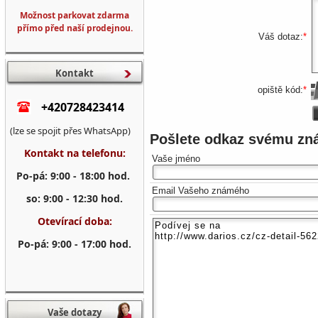
Možnost parkovat zdarma
přímo před naší prodejnou.
Váš dotaz:
*
Kontakt
opiště kód:
*
+420728423414
(lze se spojit přes WhatsApp)
Pošlete odkaz svému z
Kontakt na telefonu:
Vaše jméno
Po-pá: 9:00 - 18:00 hod.
Email Vašeho známého
so: 9:00 - 12:30 hod.
Otevírací doba:
Po-pá: 9:00 - 17:00 hod.
Vaše dotazy