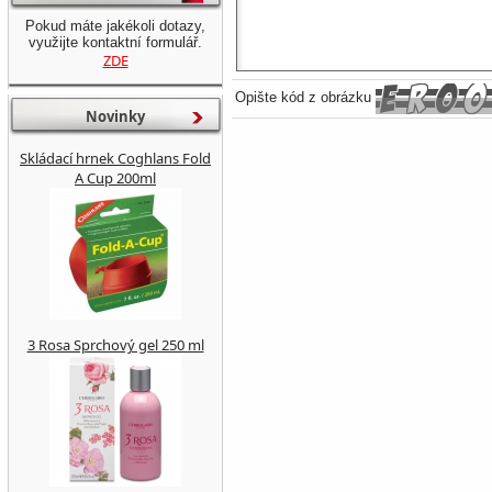
Pokud máte jakékoli dotazy,
využijte kontaktní formulář.
ZDE
Opište kód z obrázku
Novinky
Skládací hrnek Coghlans Fold
A Cup 200ml
3 Rosa Sprchový gel 250 ml