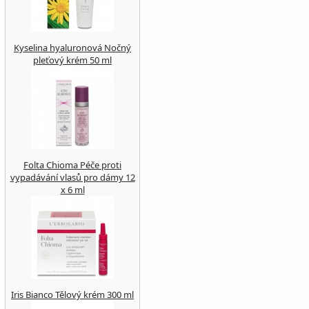
Kyselina hyaluronová Nočný
pleťový krém 50 ml
Folta Chioma Péče proti
vypadávání vlasů pro dámy 12
x 6 ml
Iris Bianco Tělový krém 300 ml