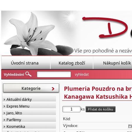
Úvodní strana
Katalog zboží
Nákupní košík
Plumeria Pouzdro na br
Kategorie
Kanagawa Katsushika 
Aktuální dárky
Expres Menu
ks
Jaro, léto
Kód:
Parfémy
P
Výrobce:
Kosmetika