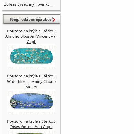
Zobrazit všechny novinky ...
Nejprodávanější zboží
Pouzdro na brýle s utěrkou
Almond Blossom Vincent Van
Gogh
Pouzdro na brýle s utěrkou
Waterlilies - Lekníny Claude
Monet
Pouzdro na brýle s utěrkou
Irises Vincent Van Gogh