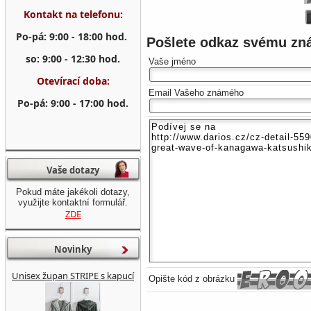
Kontakt na telefonu:
Po-pá: 9:00 - 18:00 hod.
Pošlete odkaz svému z
so: 9:00 - 12:30 hod.
Vaše jméno
Otevírací doba:
Email Vašeho známého
Po-pá: 9:00 - 17:00 hod.
Vaše dotazy
Pokud máte jakékoli dotazy,
využijte kontaktní formulář.
ZDE
Novinky
Unisex župan STRIPE s kapucí
Opište kód z obrázku