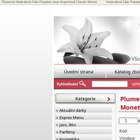
Plumeria Hedvábná šála Poppies near Argenteuil Claude Monet
Hedvábná šála Poppie
Úvodní strana
Katalog zbo
Plumer
Kategorie
Monet
Aktuální dárky
Expres Menu
Jaro, léto
Kód:
Parfémy
Výrobce:
Kosmetika