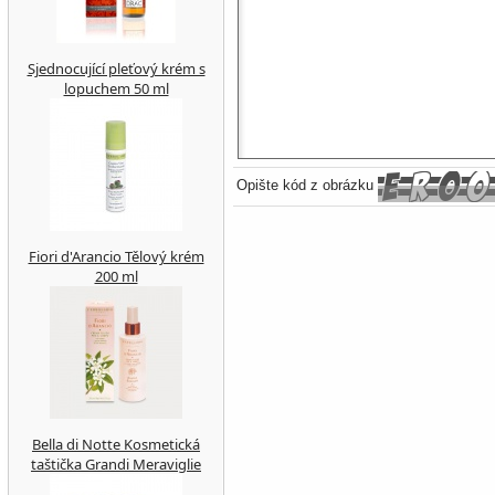
Sjednocující pleťový krém s
lopuchem 50 ml
Opište kód z obrázku
Fiori d'Arancio Tělový krém
200 ml
Bella di Notte Kosmetická
taštička Grandi Meraviglie