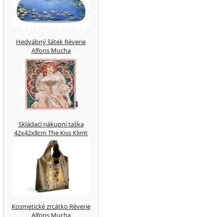
Hedvábný šátek Réverie
Alfons Mucha
Skládací nákupní taška
42x42x8cm The Kiss Klimt
Kosmetické zrcátko Réverie
Alfons Mucha