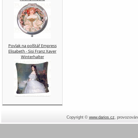
Povlak na polštář Empress
Elisabeth - Sisi Franz Xaver
Winterhalter
Copyright ©
www.darios.cz
,
provozován