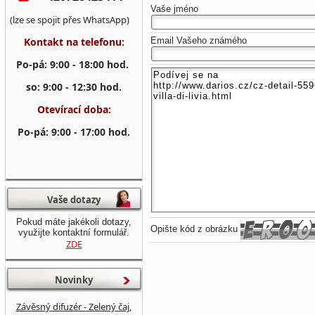
Vaše jméno
(lze se spojit přes WhatsApp)
Kontakt na telefonu:
Email Vašeho známého
Po-pá: 9:00 - 18:00 hod.
so: 9:00 - 12:30 hod.
Otevírací doba:
Po-pá: 9:00 - 17:00 hod.
Vaše dotazy
Pokud máte jakékoli dotazy,
Opište kód z obrázku
využijte kontaktní formulář.
ZDE
Novinky
Závěsný difuzér - Zelený čaj,