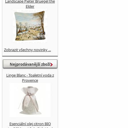
Landscape Pieter Bruegel the
Elder
Zobrazit všechny novinky ...
Nejprodávanější zboží
Linge Blanc - Toaletní voda z
Provence
Esenciální olej citron BIO