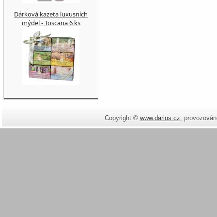
Dárková kazeta luxusních
mýdel - Toscana 6 ks
Copyright ©
www.darios.cz
,
provozován