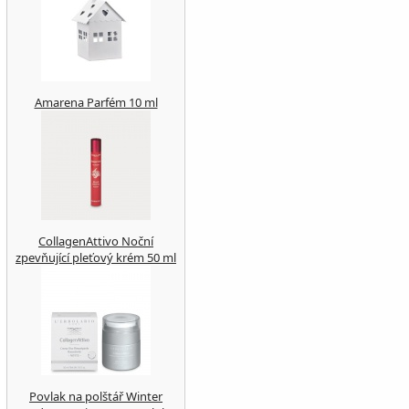
Amarena Parfém 10 ml
CollagenAttivo Noční
zpevňující pleťový krém 50 ml
Povlak na polštář Winter