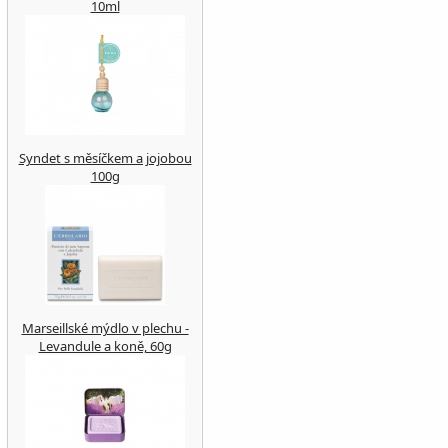
10ml
Syndet s měsíčkem a jojobou
100g
Marseillské mýdlo v plechu -
Levandule a koně, 60g