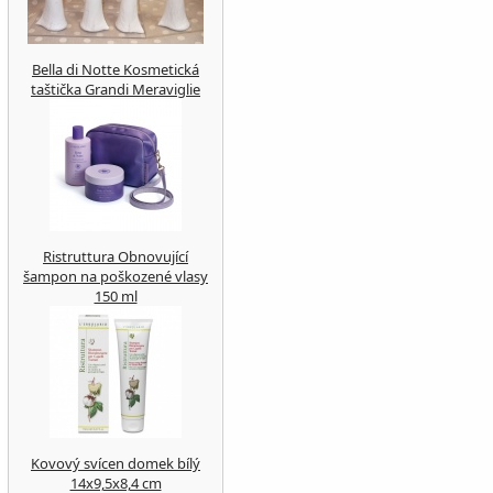
Bella di Notte Kosmetická
taštička Grandi Meraviglie
Ristruttura Obnovující
šampon na poškozené vlasy
150 ml
Kovový svícen domek bílý
14x9,5x8,4 cm