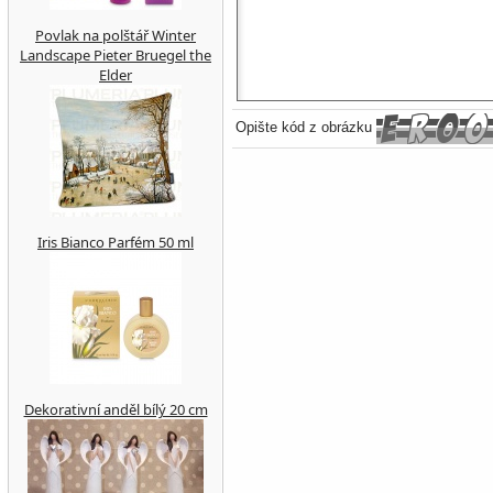
Povlak na polštář Winter
Landscape Pieter Bruegel the
Elder
Opište kód z obrázku
Iris Bianco Parfém 50 ml
Dekorativní anděl bílý 20 cm