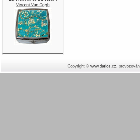
Vincent Van Gogh
Copyright ©
www.darios.cz
,
provozován