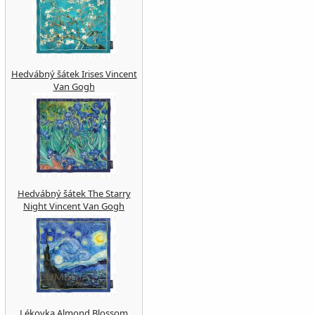
Hedvábný šátek Irises Vincent
Van Gogh
Hedvábný šátek The Starry
Night Vincent Van Gogh
Lékovka Almond Blossom