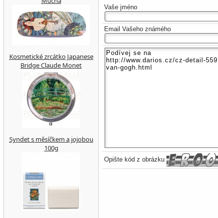
Mucha
Vaše jméno
Email Vašeho známého
Kosmetické zrcátko Japanese
Bridge Claude Monet
Syndet s měsíčkem a jojobou
100g
Opište kód z obrázku