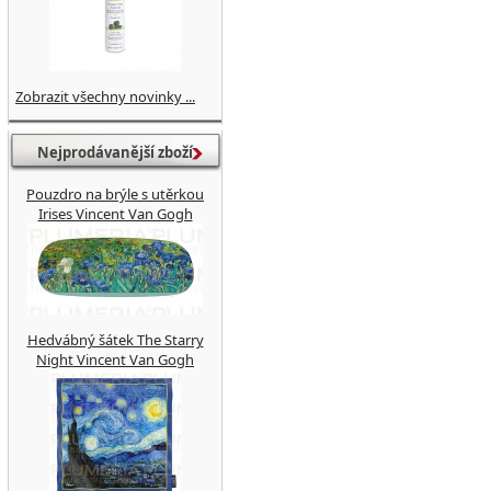
Zobrazit všechny novinky ...
Nejprodávanější zboží
Pouzdro na brýle s utěrkou
Irises Vincent Van Gogh
Hedvábný šátek The Starry
Night Vincent Van Gogh