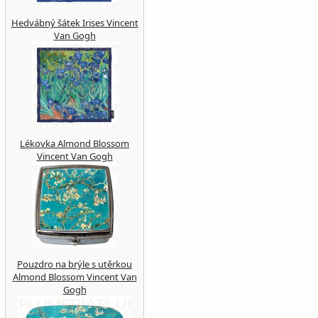
Hedvábný šátek Irises Vincent
Van Gogh
Lékovka Almond Blossom
Vincent Van Gogh
Pouzdro na brýle s utěrkou
Almond Blossom Vincent Van
Gogh