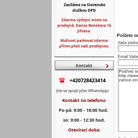
Zasíláme na Slovensko
službou DPD
Zdarma výdejní místo na
prodejně, Darios Benešova 16
Jihlava.
Pošlete 
Možnost parkovat zdarma
Vaše jmén
přímo před naší prodejnou.
Email Vaš
Kontakt
+420728423414
(lze se spojit přes WhatsApp)
Kontakt na telefonu:
Po-pá: 9:00 - 18:00 hod.
so: 9:00 - 12:30 hod.
Otevírací doba: