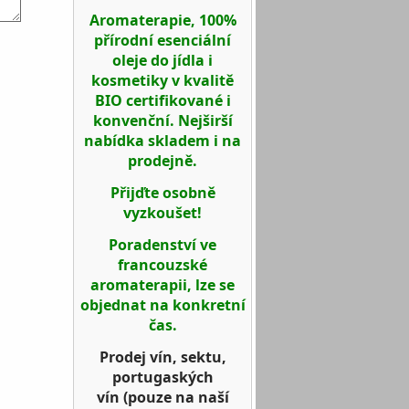
Aromaterapie, 100%
přírodní esenciální
oleje do jídla i
kosmetiky v kvalitě
BIO certifikované i
konvenční. Nejširší
nabídka skladem i na
prodejně.
Přijďte osobně
vyzkoušet!
Poradenství ve
francouzské
aromaterapii, lze se
objednat na konkretní
čas.
Prodej vín, sektu,
portugaských
vín
(pouze na naší