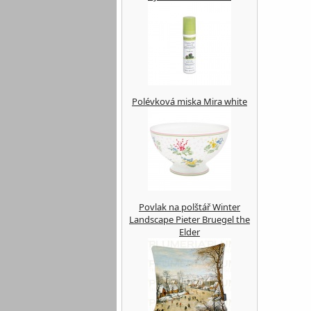
Polévková miska Mira white
Povlak na polštář Winter
Landscape Pieter Bruegel the
Elder