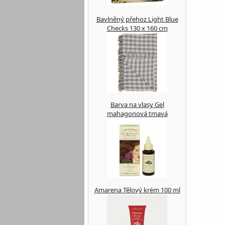
Bavlněný přehoz Light Blue
Checks 130 x 160 cm
Barva na vlasy Gel
mahagonová tmavá
Amarena Tělový krém 100 ml