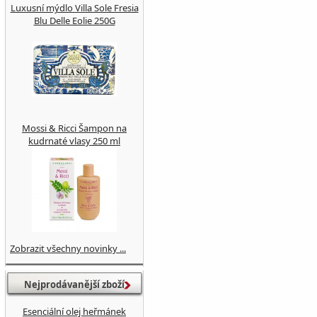
Luxusní mýdlo Villa Sole Fresia
Blu Delle Eolie 250G
Mossi & Ricci Šampon na
kudrnaté vlasy 250 ml
Zobrazit všechny novinky ...
Nejprodávanější zboží
Esenciální olej heřmánek