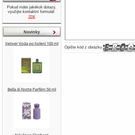
Pokud máte jakékoli dotazy,
využijte kontaktní formulář.
ZDE
Novinky
Vetiver Voda po holení 100 ml
Opište kód z obrázku
Bella di Notte Parfém 50 ml