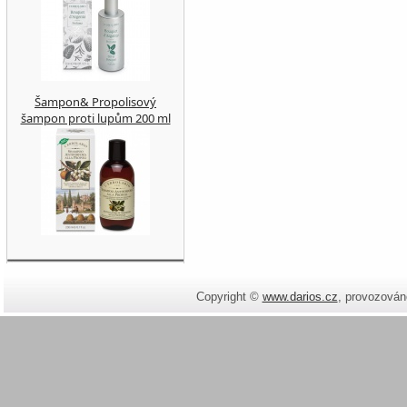
Šampon& Propolisový
šampon proti lupům 200 ml
Copyright ©
www.darios.cz
,
provozován