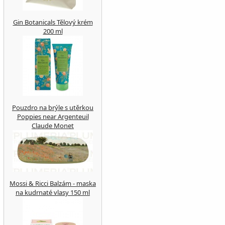
Gin Botanicals Tělový krém
200 ml
Pouzdro na brýle s utěrkou
Poppies near Argenteuil
Claude Monet
Mossi & Ricci Balzám - maska
na kudrnaté vlasy 150 ml