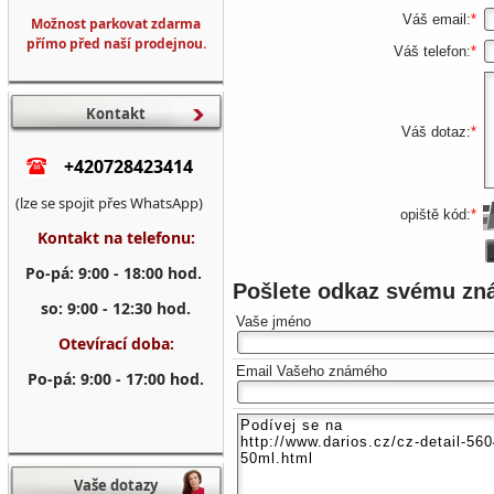
Váš email:
*
Možnost parkovat zdarma
přímo před naší prodejnou.
Váš telefon:
*
Kontakt
Váš dotaz:
*
+420728423414
(lze se spojit přes WhatsApp)
opiště kód:
*
Kontakt na telefonu:
Po-pá: 9:00 - 18:00 hod.
Pošlete odkaz svému z
so: 9:00 - 12:30 hod.
Vaše jméno
Otevírací doba:
Email Vašeho známého
Po-pá: 9:00 - 17:00 hod.
Vaše dotazy