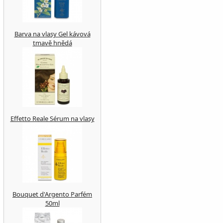
Barva na vlasy Gel kávová
tmavě hnědá
Effetto Reale Sérum na vlasy
Bouquet d'Argento Parfém
50ml