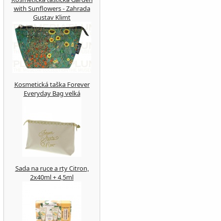
with Sunflowers - Zahrada
Gustav Klimt
Kosmetická taška Forever
Everyday Bag velká
Sada na ruce a rty Citron,
2x40ml + 4,5ml