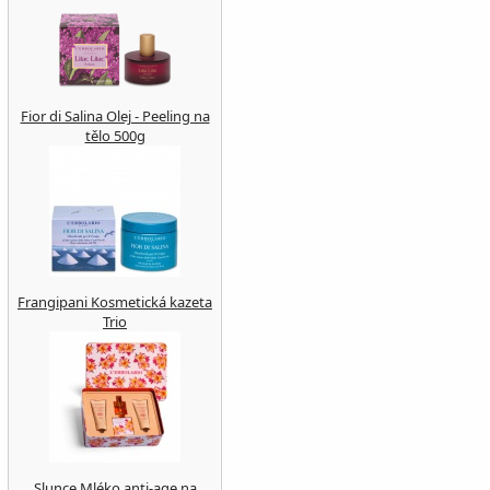
Fior di Salina Olej - Peeling na
tělo 500g
Frangipani Kosmetická kazeta
Trio
Slunce Mléko anti-age na