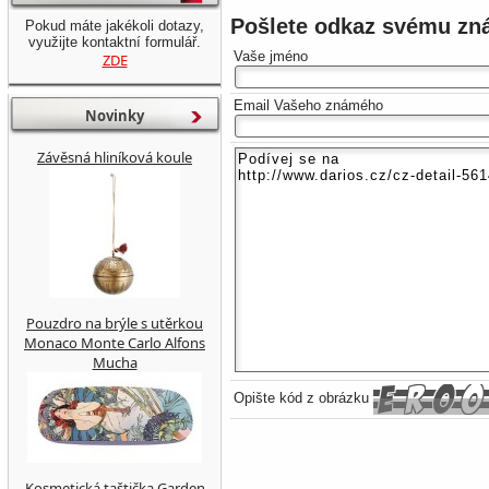
Pošlete odkaz svému z
Pokud máte jakékoli dotazy,
využijte kontaktní formulář.
Vaše jméno
ZDE
Email Vašeho známého
Novinky
Závěsná hliníková koule
Pouzdro na brýle s utěrkou
Monaco Monte Carlo Alfons
Mucha
Opište kód z obrázku
Kosmetická taštička Garden