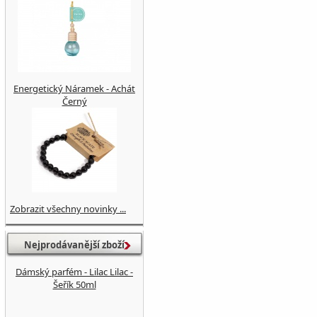
Energetický Náramek - Achát
Černý
Zobrazit všechny novinky ...
Nejprodávanější zboží
Dámský parfém - Lilac Lilac -
Šeřík 50ml