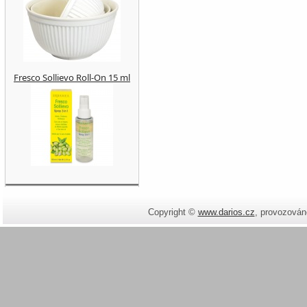
Fresco Sollievo Roll-On 15 ml
Copyright ©
www.darios.cz
,
provozován