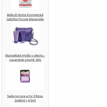
Bella di Notte Kosmetická
taštička Piccole Meraviglie
Marseillské mýdlo v plechu -
Levandule a koně, 60g
Sada na ruce a rty 3 Rosa,
2x40ml + 4,5ml