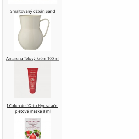
Smaltovaný džbán Sand
Amarena Tělový krém 100 ml
I Colori dell'Orto Hydratační
pleťová maska 8 ml