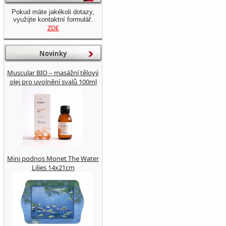
Pokud máte jakékoli dotazy,
využijte kontaktní formulář.
ZDE
Novinky
Muscular BIO – masážní tělový
olej pro uvolnění svalů 100ml
Mini podnos Monet The Water
Lilies 14x21cm