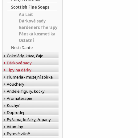
Scottish Fine Soaps
Au Lait
Dárkové sady
Gardeners Therapy
Pánská kosmetika
Ostatní
Nesti Dante
Čokolády, káva, čaje...
Dárkové sady
Tipy na dárky
Plumeria - muzejní sbírka
Vouchery
Andělé, figury, kočky
Aromaterapie
Kuchyň
Doprodej
Pyžama, košilky, župany
Vitamíny
Bytové vůně