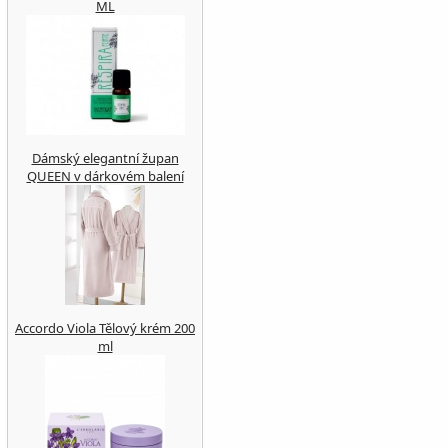
ML
Dámský elegantní župan
QUEEN v dárkovém balení
Accordo Viola Tělový krém 200
ml