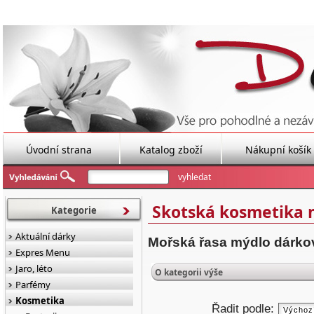
Úvodní strana
Katalog zboží
Nákupní košík
Skotská kosmetika 
Kategorie
Aktuální dárky
Mořská řasa mýdlo dárková
Expres Menu
Jaro, léto
O kategorii výše
Parfémy
Kosmetika
Řadit podle: