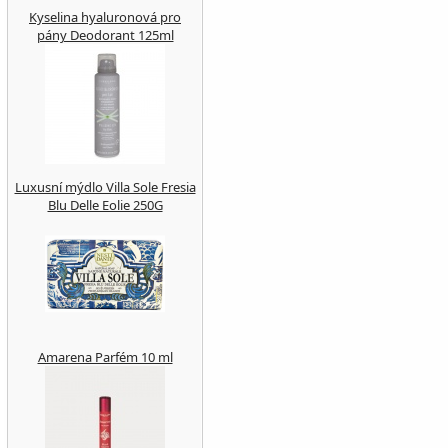
Kyselina hyaluronová pro
pány Deodorant 125ml
Luxusní mýdlo Villa Sole Fresia
Blu Delle Eolie 250G
Amarena Parfém 10 ml