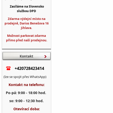
Zasíláme na Slovensko
službou DPD
Zdarma výdejní místo na
prodejně, Darios Benešova 16
Jihlava.
Možnost parkovat zdarma
přímo před naší prodejnou.
Kontakt
+420728423414
(lze se spojit přes WhatsApp)
Kontakt na telefonu:
Po-pá: 9:00 - 18:00 hod.
so: 9:00 - 12:30 hod.
Otevírací doba: