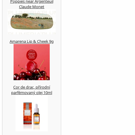
Poppies near Argenteuil
Claude Monet
Amarena Lip & Cheek 9g
Cor de drac, přírodní
parfémovaný olej 10ml