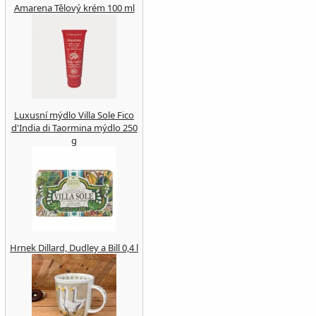
Amarena Tělový krém 100 ml
Luxusní mýdlo Villa Sole Fico
d'India di Taormina mýdlo 250
g
Hrnek Dillard, Dudley a Bill 0,4 l