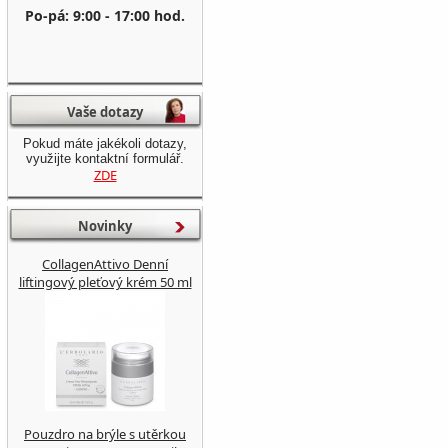
Po-pá: 9:00 - 17:00 hod.
Vaše dotazy
Pokud máte jakékoli dotazy,
využijte kontaktní formulář.
ZDE
Novinky
CollagenAttivo Denní
liftingový pleťový krém 50 ml
Pouzdro na brýle s utěrkou