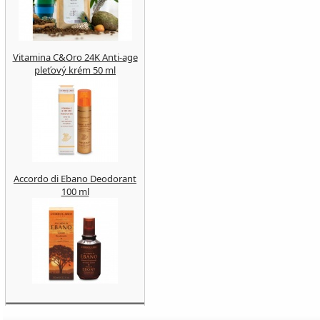
Vitamina C&Oro 24K Anti-age
pleťový krém 50 ml
Accordo di Ebano Deodorant
100 ml