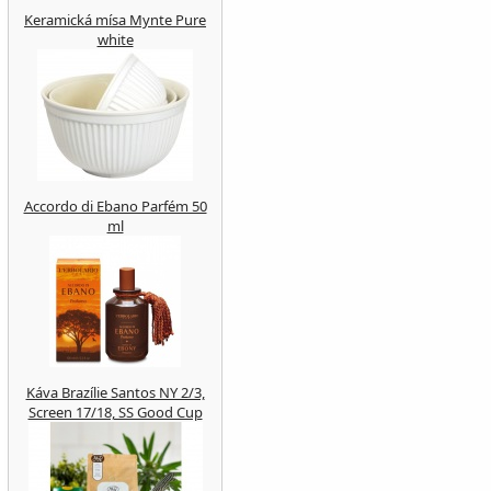
Keramická mísa Mynte Pure
white
Accordo di Ebano Parfém 50
ml
Káva Brazílie Santos NY 2/3,
Screen 17/18, SS Good Cup