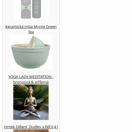
Keramická mísa Mynte Green
Tea
YOGA LADY MEDITATION -
bronzová & stříbrná
Hrnek Dillard, Dudley a Bill 0,4 l