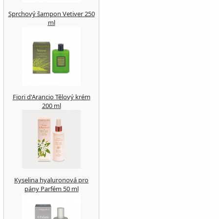
Sprchový šampon Vetiver 250
ml
Fiori d'Arancio Tělový krém
200 ml
Kyselina hyaluronová pro
pány Parfém 50 ml