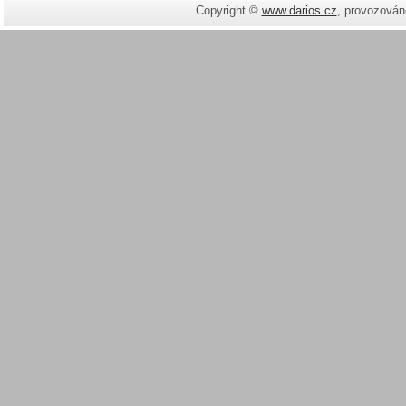
Copyright ©
www.darios.cz
,
provozován