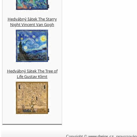
Hedvábný šátek The Starry
Night Vincent Van Gogh
Hedvábný šátek The Tree of
Life Gustav Klimt
Copyright ©
www.darios.cz
,
provozován