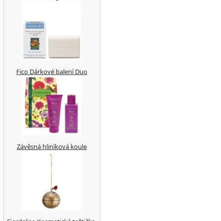
Fico Dárkové balení Duo
Závěsná hliníková koule