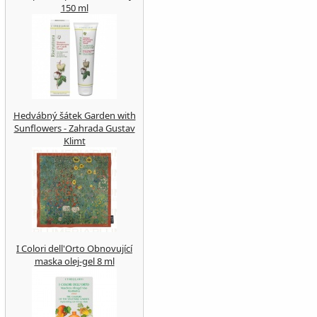
150 ml
Hedvábný šátek Garden with
Sunflowers - Zahrada Gustav
Klimt
I Colori dell'Orto Obnovující
maska ​​olej-gel 8 ml