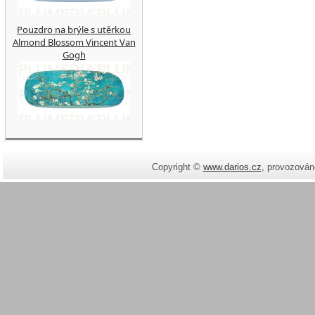
Pouzdro na brýle s utěrkou
Almond Blossom Vincent Van
Gogh
Copyright ©
www.darios.cz
,
provozován