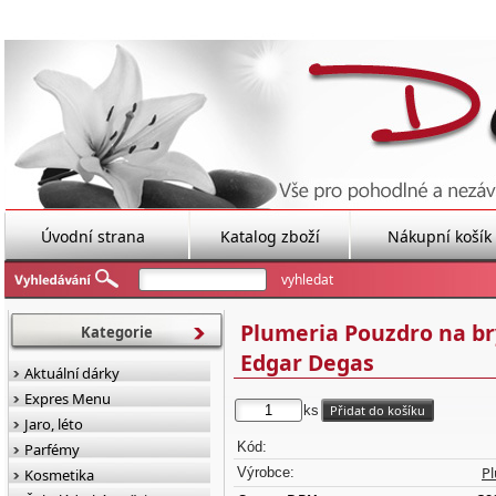
Úvodní strana
Katalog zboží
Nákupní košík
Plumeria Pouzdro na br
Kategorie
Edgar Degas
Aktuální dárky
Expres Menu
ks
Jaro, léto
Kód:
Parfémy
P
Výrobce:
Kosmetika