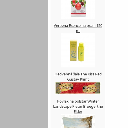
Verbena Esence na praní 150
ml
Hedvábná šála The Kiss Red
Gustav Klimt
Povlak na polštář Winter
Landscape Pieter Bruegel the
Elder