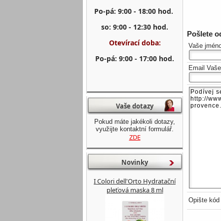
Po-pá: 9:00 - 18:00 hod.
so: 9:00 - 12:30 hod.
Pošlete 
Otevírací doba:
Vaše jmén
Po-pá: 9:00 - 17:00 hod.
Email Vaš
Vaše dotazy
Pokud máte jakékoli dotazy,
využijte kontaktní formulář.
ZDE
Novinky
I Colori dell'Orto Hydratační
pleťová maska 8 ml
Opište kód