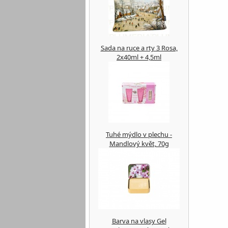
Sada na ruce a rty 3 Rosa,
2x40ml + 4,5ml
Tuhé mýdlo v plechu -
Mandlový květ, 70g
Barva na vlasy Gel